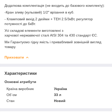
Додаткова комплектація (не входить до базового комплекту):
-Кран зливу (кульовий) 1/2″ врізання в куб.
- Кламповий вихід 2 дюйми + ТЕН 2.5/3кВт, регулятор
потужності до 6кВт.
Усі складові елементи виготовлені з
харчової нержавіючої сталі AISI 304 та 430 стандарт ЄС.
Ми Гарантуємо гідну якість і привабливий зовнішній вигляд
товару.
Приховати
Характеристики
Основні атрибути
Країна виробник
Україна
Об`єм
33 л
Стан
Новий