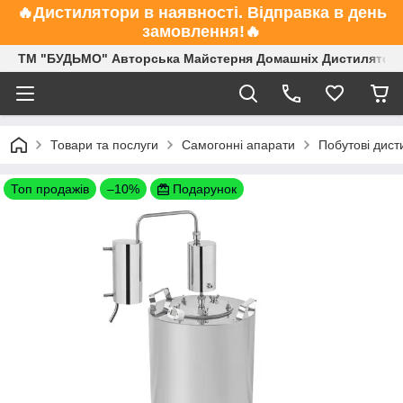
🔥Дистилятори в наявності. Відправка в день
замовлення!🔥
ТМ "БУДЬМО" Авторська Майстерня Домашніх Дистиляторі
Товари та послуги
Самогонні апарати
Побутові дист
Топ продажів
–10%
Подарунок