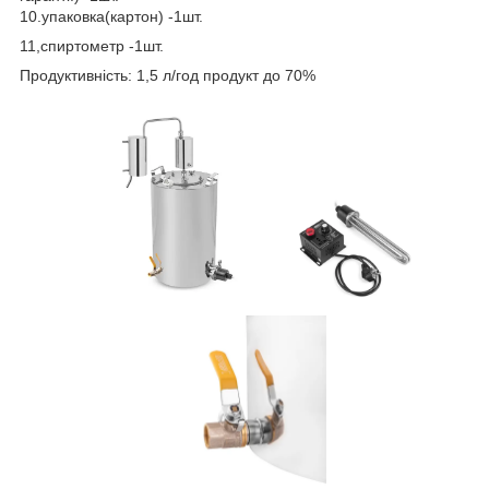
10.упаковка(картон) -1шт.
11,спиртометр -1шт.
Продуктивність: 1,5 л/год продукт до 70%