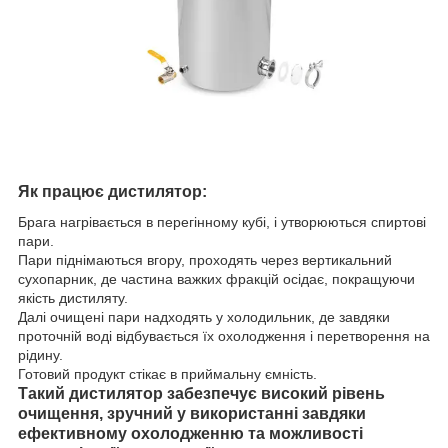
Як працює дистилятор:
Брага нагрівається в перегінному кубі, і утворюються спиртові
пари.
Пари піднімаються вгору, проходять через вертикальний
сухопарник, де частина важких фракцій осідає, покращуючи
якість дистиляту.
Далі очищені пари надходять у холодильник, де завдяки
проточній воді відбувається їх охолодження і перетворення на
рідину.
Готовий продукт стікає в приймальну ємність.
Такий дистилятор забезпечує високий рівень
очищення, зручний у використанні завдяки
ефективному охолодженню та можливості