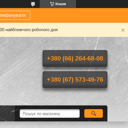
Кошик
елефонувати
-00 найближчого робочого дня
+380 (66) 264-68-08
+380 (67) 573-49-76