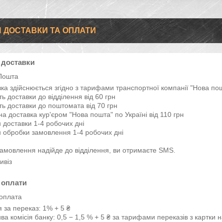
 ДОСТАВКИ ТА ОПЛАТИ
 доставки
Пошта
ка здійснюється згідно з тарифами транспортної компанії "Нова пошта
ть доставки до відділення від 60 грн

ть доставки до поштомата від 70 грн

а доставка кур'єром "Нова пошта" по Україні від 110 грн

 доставки 1-4 робочих дні

 обробки замовлення 1-4 робочих дні

амовлення надійде до відділення, ви отримаєте SMS.
ивіз
 оплати
оплата
я за переказ: 1% + 5 ₴

а комісія банку: 0,5 − 1,5 % + 5 ₴ за тарифами переказів з картки 