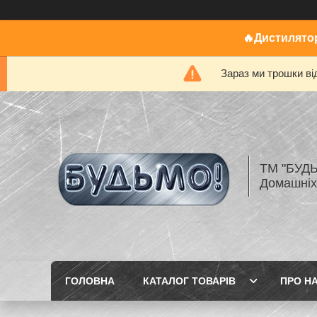
🔥Дистилятор
Зараз ми трошки ві
ТМ "БУДЬ
Домашніх
ГОЛОВНА
КАТАЛОГ ТОВАРІВ
ПРО Н