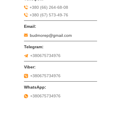
+380 (66) 264-68-08
+380 (67) 573-49-76
budmorep@gmail.com
+380675734976
+380675734976
+380675734976