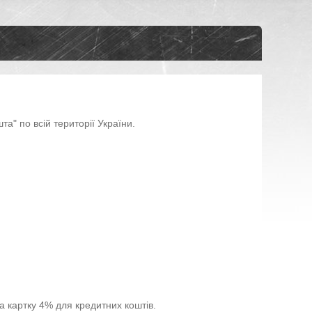
" по всій території України.

на картку 4% для кредитних коштів.