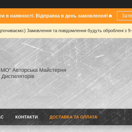
и в наявності. Відправка в день замовлення!🔥
Зат
дпочиваємо:) Замовлення та повідомлення будуть оброблені з 9
МО" Авторська Майстерня
 Дистиляторів
АС
КОНТАКТИ
ДОСТАВКА ТА ОПЛАТА