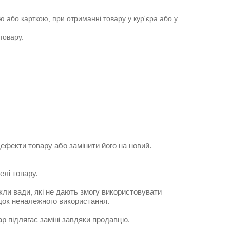
ю або карткою, при отриманні товару у кур'єра або у 
товару.
ефекти товару або замінити його на новий.
елі товару.
кли вади, які не дають змогу використовувати
ідок неналежного використання.
р підлягає заміні завдяки продавцю.