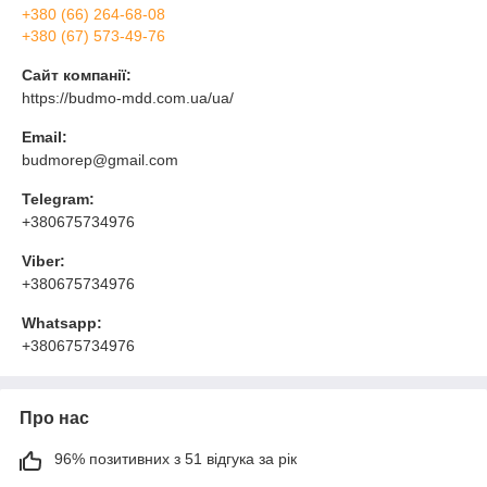
+380 (66) 264-68-08
+380 (67) 573-49-76
Сайт компанії:
https://budmo-mdd.com.ua/ua/
Email:
budmorep@gmail.com
Telegram:
+380675734976
Viber:
+380675734976
Whatsapp:
+380675734976
Про нас
96% позитивних з 51 відгука за рік