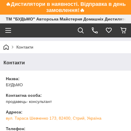
🔥Дистилятори в наявності. Відправка в день
замовлення!🔥
ТМ "БУДЬМО" Авторська Майстерня Домашніх Дистиляторі
Контакти
Контакти
Назва:
БУДЬМО
Контактна особа:
продавець- консультант
Адреса:
вул. Тараса Шевченко 173, 82400, Стрий, Україна
Телефон: