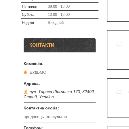
Пʼятниця
09:00
18:00
Субота
10:00
18:00
Неділя
Вихідний
КОНТАКТИ
БУДЬМО
вул. Тараса Шевченко 173, 82400,
Стрий, Україна
продавець- консультант