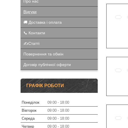
Про нас
Відгуки
🚚 Доставка і оплата
📞 Контакти
✍️Статті
Повернення та обмін
Договір публічної оферти
ГРАФІК РОБОТИ
Понеділок
09:00
18:00
Вівторок
09:00
18:00
Середа
09:00
18:00
Четвер
09:00
18:00