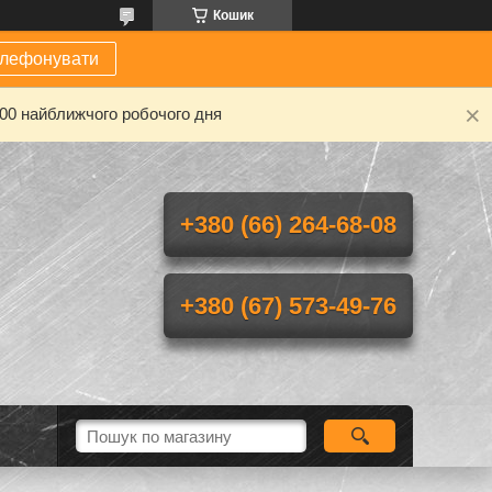
Кошик
елефонувати
-00 найближчого робочого дня
+380 (66) 264-68-08
+380 (67) 573-49-76