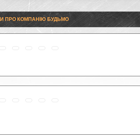
КИ ПРО КОМПАНІЮ БУДЬМО