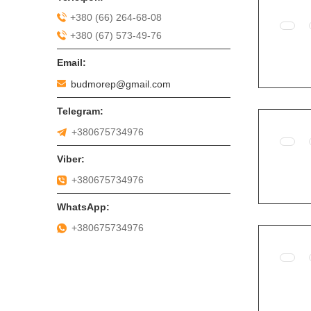
+380 (66) 264-68-08
+380 (67) 573-49-76
budmorep@gmail.com
+380675734976
+380675734976
+380675734976