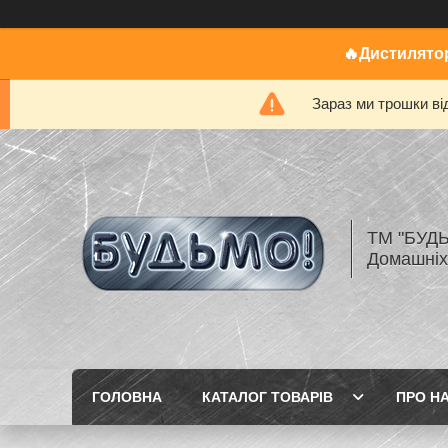
🔥Дистилятор
Зараз ми трошки ві
ТМ "БУДЬ
Домашніх
ГОЛОВНА
КАТАЛОГ ТОВАРІВ
ПРО Н