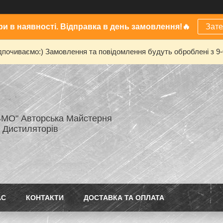
и в наявності. Відправка в день замовлення!🔥
Зат
дпочиваємо:) Замовлення та повідомлення будуть оброблені з 9
МО" Авторська Майстерня
 Дистиляторів
АС
КОНТАКТИ
ДОСТАВКА ТА ОПЛАТА