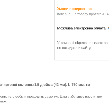
повернення товару протягом 14
У компанії підключені електро
не покидаючи сайту.
спиртової колонны1.5 дюйма (42 мм), L-750 мм. тм
ни, теплообмін проходить саме тут. Царга збільшує висоту тим
ішок.