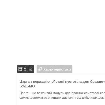
Опис
Характеристики
Царга з нержавіючої сталі пустотіла для бражно-
БУДЬМО
Царга – це важливий модуль для бражно-спиртової коло
самим допомагає очищати дистилят від шкідливих дом