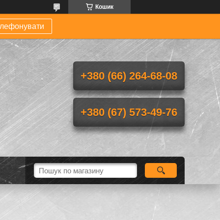
Кошик
елефонувати
+380 (66) 264-68-08
+380 (67) 573-49-76