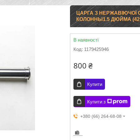
ЦАРГА З НЕРЖАВІЮЧОЇ 
КОЛОННЫ1.5 ДЮЙМА (42 
В наявності
Код:
1179425946
800 ₴
Купити
Купити з
+380 (66) 264-68-08