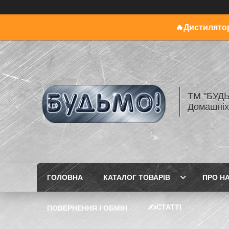
🔥Дистилятор
ТМ "БУДЬ
Домашніх
ГОЛОВНА
КАТАЛОГ ТОВАРІВ
ПРО Н
✍️СТАТТІ
ПОВЕРНЕННЯ І ОБМІН