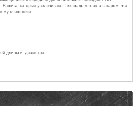
 Рашига, которые увеличивают площадь контакта с паром, что
ьному очищению.
ной длины и диаметра.