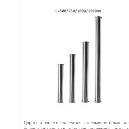
Царга в колонне используется, как самостоятельно, 
неприятного запаха и укрепления продукции, так и с