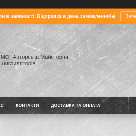
и в наявності. Відправка в день замовлення!🔥
Зат
МО" Авторська Майстерня
 Дистиляторів
АС
КОНТАКТИ
ДОСТАВКА ТА ОПЛАТА