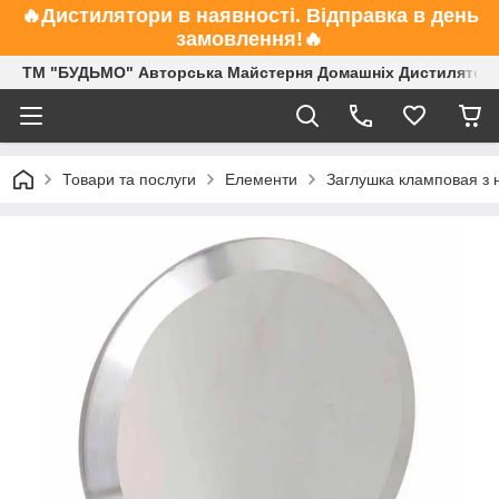
🔥Дистилятори в наявності. Відправка в день
замовлення!🔥
ТМ "БУДЬМО" Авторська Майстерня Домашніх Дистиляторі
Товари та послуги
Елементи
Заглушка кламповая з 