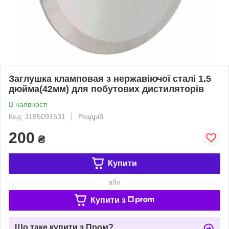
Заглушка кламповая з нержавіючої сталі 1.5
дюйма(42мм) для побутових дистиляторів
В наявності
Код: 1185091531
Роздріб
200
₴
Купити
або
Купити з
Що таке купити з Пром?