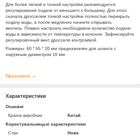
Для более легкой и точной настройки рекомендуется
регулирования подачи от меньшего к большему. Для этого
сначала дросселем тонкой настройки полностью перекрыть
подачу воды, а после медленно начните открывать
вентиль. Плавно настроить необходимое количество подачи
воды в зависимости от температуры в колонне. Зафиксируйте
регулировочный винт дросселя контргайкой.
Размеры: 60 * 55 * 20 мм предназначен для шланга с
наружным диаметром 10 мм.
Приховати
Характеристики
Основні
Країна виробник
Китай
Користувальницькі характеристики
Стан
Нове