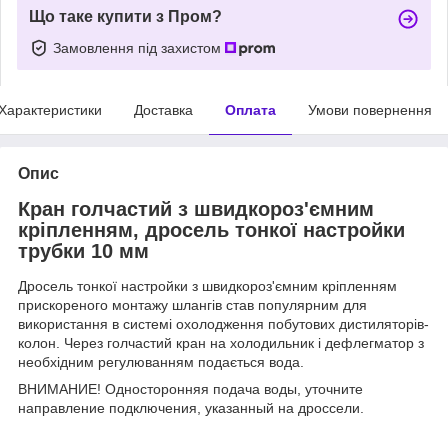
Що таке купити з Пром?
Замовлення під захистом
Характеристики
Доставка
Оплата
Умови повернення
Опис
Кран голчастий з швидкороз'ємним
кріпленням, дросель тонкої настройки
трубки 10 мм
Дросель тонкої настройки з швидкороз'ємним кріпленням
прискореного монтажу шлангів став популярним для
використання в системі охолодження побутових дистиляторів-
колон. Через голчастий кран на холодильник і дефлегматор з
необхідним регулюванням подається вода.
ВНИМАНИЕ! Односторонняя подача воды, уточните
направление подключения, указанный на дроссели.