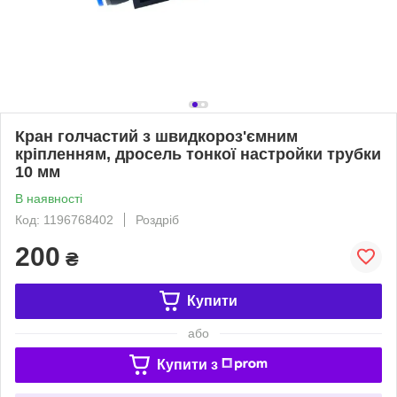
Кран голчастий з швидкороз'ємним
кріпленням, дросель тонкої настройки трубки
10 мм
В наявності
Код: 1196768402
Роздріб
200
₴
Купити
або
Купити з