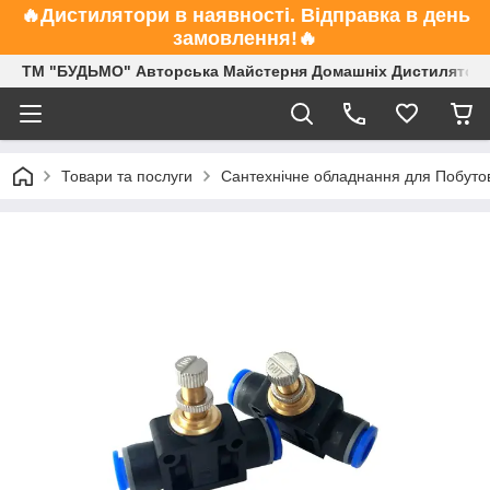
🔥Дистилятори в наявності. Відправка в день
замовлення!🔥
ТМ "БУДЬМО" Авторська Майстерня Домашніх Дистиляторі
Товари та послуги
Сантехнічне обладнання для Побуто