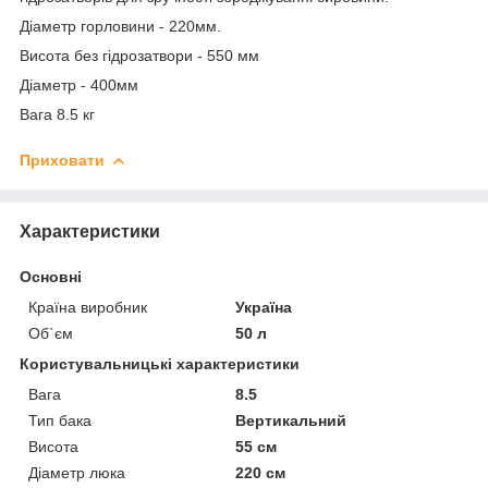
Діаметр горловини - 220мм.
Висота без гідрозатвори - 550 мм
Діаметр - 400мм
Вага 8.5 кг
Приховати
Характеристики
Основні
Країна виробник
Україна
Об`єм
50 л
Користувальницькі характеристики
Вага
8.5
Тип бака
Вертикальний
Висота
55 см
Діаметр люка
220 см