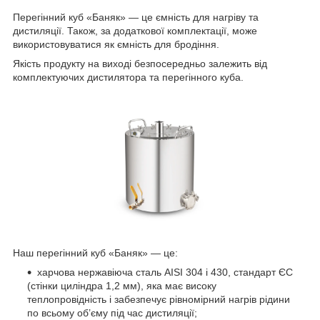
Перегінний куб «Баняк» — це ємність для нагріву та
дистиляції. Також, за додаткової комплектації, може
використовуватися як ємність для бродіння.
Якість продукту на виході безпосередньо залежить від
комплектуючих дистилятора та перегінного куба.
Наш перегінний куб «Баняк» — це:
харчова нержавіюча сталь AISI 304 і 430, стандарт ЄС
(стінки циліндра 1,2 мм), яка має високу
теплопровідність і забезпечує рівномірний нагрів рідини
по всьому об’єму під час дистиляції;