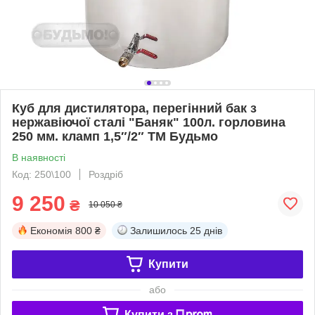
Куб для дистилятора, перегінний бак з
нержавіючої сталі "Баняк" 100л. горловина
250 мм. кламп 1,5″/2″ ТМ Будьмо
В наявності
Код: 250\100
Роздріб
9 250
₴
10 050 ₴
Економія
800 ₴
Залишилось
25 днів
Купити
або
Купити з