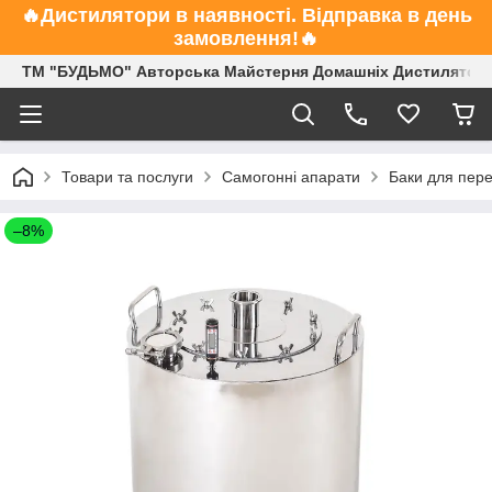
🔥Дистилятори в наявності. Відправка в день
замовлення!🔥
ТМ "БУДЬМО" Авторська Майстерня Домашніх Дистиляторі
Товари та послуги
Самогонні апарати
Баки для пере
–8%