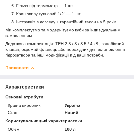
Гільза під термометр — 1 шт.
Кран зливу кульовий 1/2" — 1 шт.
Інструкція з догляду + гарантійний талон на 5 років.
Ми комплектуємо та модернізуємо куби за індивідуальним
замовленням.
Додаткова комплектація: ТЕН 2.5 / 3 / 3.5 / 4 кВт, запобіжний
клапан, окремий фланець або перехідник для встановлення
гідрозатвора та інші модифікації під ваші потреби.
Приховати
Характеристики
Основні атрибути
Країна виробник
Україна
Стан
Новий
Користувальницькі характеристики
Об'єм
100 л