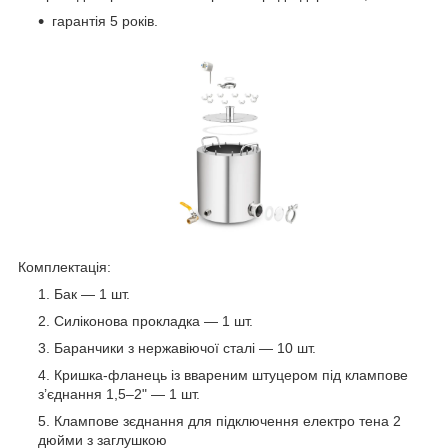
гарантія 5 років.
Комплектація:
Бак — 1 шт.
Силіконова прокладка — 1 шт.
Баранчики з нержавіючої сталі — 10 шт.
Кришка-фланець із ввареним штуцером під клампове
з’єднання 1,5–2" — 1 шт.
Клампове зєднання для підключення електро тена 2
дюйми з заглушкою