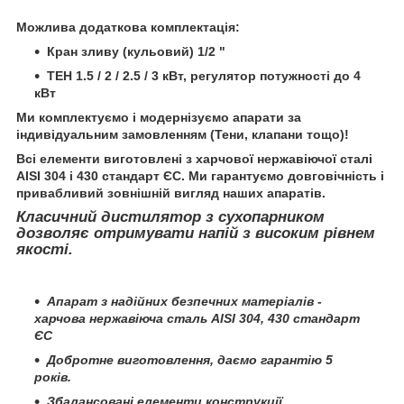
Можлива додаткова комплектація:
Кран зливу (кульовий) 1/2 "
ТЕН 1.5 / 2 / 2.5 / 3 кВт, регулятор потужності до 4
кВт
Ми комплектуємо і модернізуємо апарати за
індивідуальним замовленням (Тени, клапани тощо)!
Всі елементи виготовлені з харчової нержавіючої сталі
AISI 304 і 430 стандарт ЄС. Ми гарантуємо довговічність і
привабливий зовнішній вигляд наших апаратів.
Класичний дистилятор з сухопарником
дозволяє отримувати напій з високим рівнем
якості.
Апарат з надійних безпечних матеріалів -
харчова нержавіюча сталь AISI 304, 430 стандарт
ЄС
Добротне виготовлення, даємо гарантію 5
років.
Збалансовані елементи конструкції.