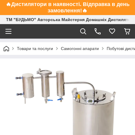
🔥Дистилятори в наявності. Відправка в день
замовлення!🔥
ТМ "БУДЬМО" Авторська Майстерня Домашніх Дистиляторі
Товари та послуги
Самогонні апарати
Побутові дист