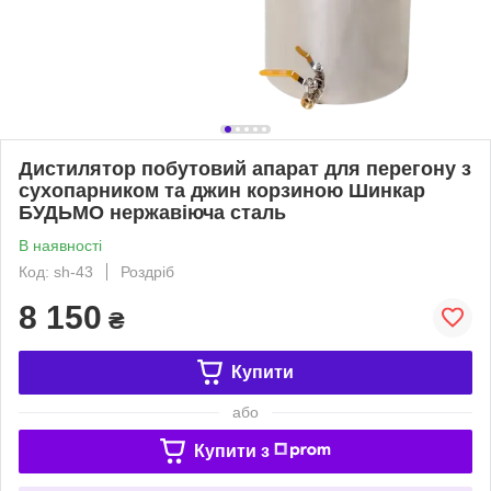
Дистилятор побутовий апарат для перегону з
сухопарником та джин корзиною Шинкар
БУДЬМО нержавіюча сталь
В наявності
Код: sh-43
Роздріб
8 150
₴
Купити
або
Купити з