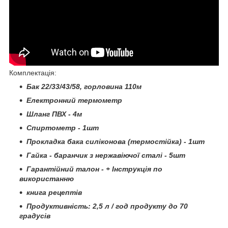
Комплектація:
Бак 22/33/43/58, горловина 110м
Електронний термометр
Шланг ПВХ - 4м
Спиртометр - 1шт
Прокладка бака силіконова (термостійка) - 1шт
Гайка - баранчик з нержавіючої сталі - 5шт
Гарантійний талон - + Інструкція по
використанню
книга рецептів
Продуктивність: 2,5 л / год продукту до 70
градусів