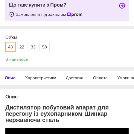
Що таке купити з Пром?
Замовлення під захистом
Об'єм
43
22
33
58
В наявності
Опис
Характеристики
Доставка
Оплата
Умови п
Опис
Дистилятор побутовий апарат для
перегону із сухопарником Шинкар
нержавіюча сталь