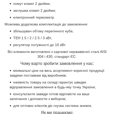
хомут кламп 2 дюйми;
заглушка кламп 2 дюйми;
електронний термометр.
Можлива додаткова комплектація до замовлення:
збільшувач об’єму перегінного куба;
ТЕН 1.5 / 2 / 2.5 / 3 кВт;
регулятор потужності до 10 кВт.
Всі елементи виготовлені з харчової нержавіючої сталі AISI
304 і 430, стандарт ЄС.
Чому варто зробити замовлення у нас:
мінімальні ціни на весь асортимент корисної продукції
завдяки поставкам від виробників;
наявність товару на складі гарантує швидке
відправлення замовлення в будь-яку точку України;
консультанти завжди готові відповісти на ваші
запитання і допомогти з вибором;
для оптових клієнтів діє гнучка система знижок.
Як ми працюємо: