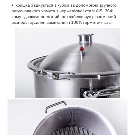
кришка з’єднується з кубом за допомогою зручного
регульованого хомута з нержавіючої сталі AISI 304;
хомут двокомпонентний, що забезпечує рівномірний
розподіл зусилля замикання і 100% герметичність.