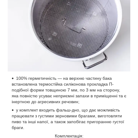
100% герметичність — на верхню частину бака
встановлена термостійка силіконова прокладка П-
подібної форми товщиною 7 мм, по 3 мм на сторону,
яка повністю усуває неприємні запахи в приміщенні та є
інертною до агресивних речовин;
у комплект входить фальш-дно, що дає можливість
працювати з густими зерновими брагами, виготовляти
пиво та інші напої, а також запобігає пригоранню густої
браги.
Комплектація: