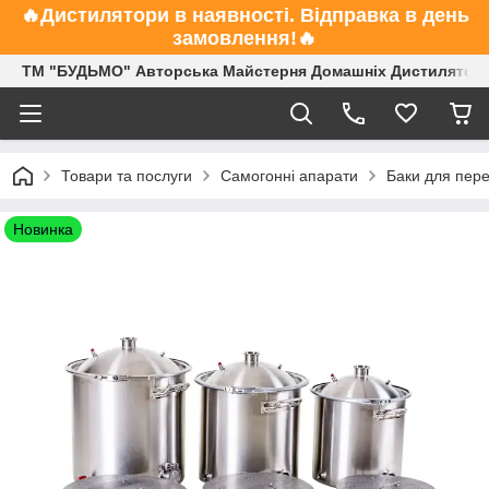
🔥Дистилятори в наявності. Відправка в день
замовлення!🔥
ТМ "БУДЬМО" Авторська Майстерня Домашніх Дистиляторі
Товари та послуги
Самогонні апарати
Баки для пере
Новинка