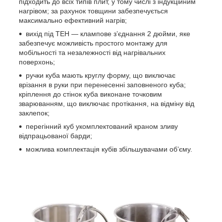
підходить до всіх типів плит, у тому числі з індукційним
нагрівом; за рахунок товщини забезпечується
максимально ефективний нагрів;
вихід під ТЕН — клампове з’єднання 2 дюйми, яке
забезпечує можливість простого монтажу для
мобільності та незалежності від нагрівальних
поверхонь;
ручки куба мають круглу форму, що виключає
врізання в руки при перенесенні заповненого куба;
кріплення до стінок куба виконане точковим
зварюванням, що виключає протікання, на відміну від
заклепок;
перегінний куб укомплектований краном зливу
відпрацьованої барди;
можлива комплектація кубів збільшувачами об’єму.