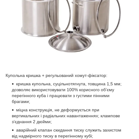
Купольна кришка + регульований хомут-фіксатор:
кришка купольна, суцільнотягнута, товщина 1,5 мм;
дозволяє використовувати 100% корисного об’єму
перегінного куба і працювати з густими пінними
брагами;
міцна конструкція, не деформується при
вертикальних і радіальних навантаженнях; клампове
з’єднання 2 дюйми;
аварійний клапан скидання тиску служить захистом
від надмірного тиску в перегінному кубі;