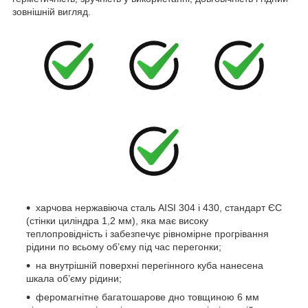
зовнішній вигляд.
харчова нержавіюча сталь AISI 304 і 430, стандарт ЄС
(стінки циліндра 1,2 мм), яка має високу
теплопровідність і забезпечує рівномірне прогрівання
рідини по всьому об’єму під час перегонки;
на внутрішній поверхні перегінного куба нанесена
шкала об’єму рідини;
феромагнітне багатошарове дно товщиною 6 мм