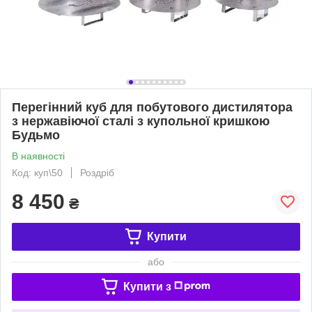
Перегінний куб для побутового дистилятора
з нержавіючої сталі з купольної кришкою
Будьмо
В наявності
Код: куп\50
Роздріб
8 450
₴
Купити
або
Купити з