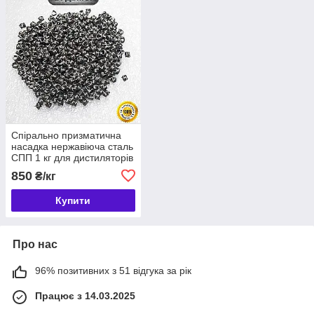
Спірально призматична
насадка нержавіюча сталь
СПП 1 кг для дистиляторів
колонного типу Aisi 304
850
₴/кг
Купити
Про нас
96% позитивних з 51 відгука за рік
Працює з 14.03.2025