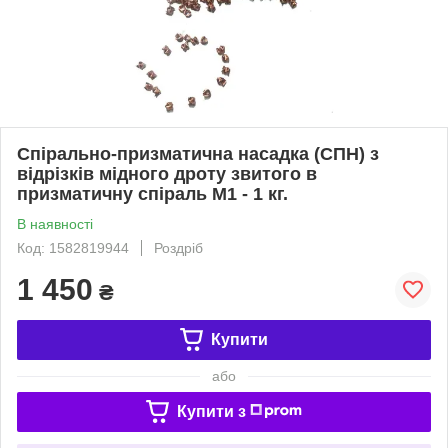
Спірально-призматична насадка (СПН) з
відрізків мідного дроту звитого в
призматичну спіраль М1 - 1 кг.
В наявності
Код: 1582819944
Роздріб
1 450
₴
Купити
або
Купити з