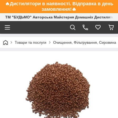
🔥Дистилятори в наявності. Відправка в день
замовлення!🔥
ТМ "БУДЬМО" Авторська Майстерня Домашніх Дистиляторі
Товари та послуги
Очищення, Фільтрування, Сировина