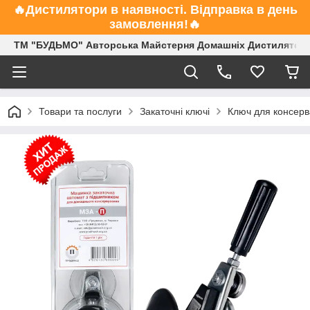
🔥Дистилятори в наявності. Відправка в день
замовлення!🔥
ТМ "БУДЬМО" Авторська Майстерня Домашніх Дистиляторі
Товари та послуги
Закаточні ключі
Ключ для консерв