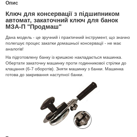
Опис
Ключ для консервації з підшипником
автомат, закаточний ключ для банок
МЗА-П "Продмаш"
Дана модель - це зручний і практичний інструмент, що значно
полегшує процес закатки домашньої консервації - не має
аналогів!
На підготовлену банку із кришкою накладається машинка.
Обертати закаточну машинку проти годинникової стрілки до
клацання (6-7 оборотів). Зняти машинку з банки. Машинка
готова до закривання наступної банки.