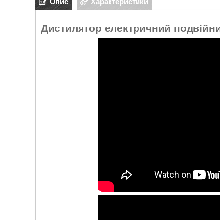
Опис
Характеристики
Дистилятор електричний подвійни