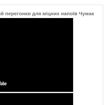
й перегонки для міцних напоїв Чумак