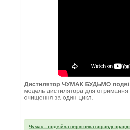
Дистилятор ЧУМАК БУДЬМО подвій
модель дистилятора для отримання м
очищення за один цикл.
Чумак – подвійна перегонка справді працю