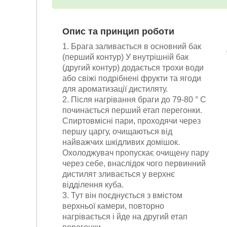
Опис та принцип роботи
1. Брага заливається в основний бак
(перший контур) У внутрішній бак
(другий контур) додається трохи води
або свіжі подрібнені фрукти та ягоди
для ароматизації дистиляту.
2. Після нагрівання браги до 79-80 ° С
починається перший етап перегонки.
Спиртовмісні пари, проходячи через
першу царгу, очищаються від
найважчих шкідливих домішок.
Охолоджувач пропускає очищену пару
через себе, внаслідок чого первинний
дистилят зливається у верхнє
відділення куба.
3. Тут він поєднується з вмістом
верхньої камери, повторно
нагрівається і йде на другий етап