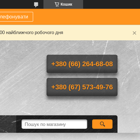
Кошик
елефонувати
-00 найближчого робочого дня
+380 (66) 264-68-08
+380 (67) 573-49-76