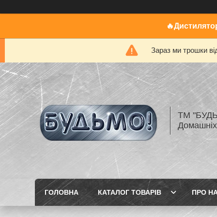
🔥Дистилятор
Зараз ми трошки ві
ТМ "БУДЬ
Домашніх
ГОЛОВНА
КАТАЛОГ ТОВАРІВ
ПРО Н