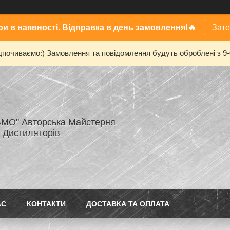
и в наявності. Відправка в день замовлення!🔥
Зат
дпочиваємо:) Замовлення та повідомлення будуть оброблені з 9
МО" Авторська Майстерня
 Дистиляторів
АС
КОНТАКТИ
ДОСТАВКА ТА ОПЛАТА