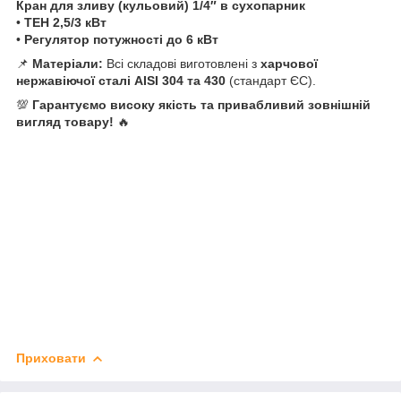
Кран для зливу (кульовий) 1/4″ в сухопарник
•
ТЕН 2,5/3 кВт
•
Регулятор потужності до 6 кВт
📌
Матеріали:
Всі складові виготовлені з
харчової
нержавіючої сталі AISI 304 та 430
(стандарт ЄС).
💯
Гарантуємо високу якість та привабливий зовнішній
вигляд товару!
🔥
Приховати