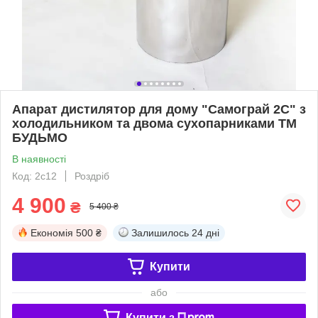
Апарат дистилятор для дому "Самограй 2С" з
холодильником та двома сухопарниками ТМ
БУДЬМО
В наявності
Код: 2с12
Роздріб
4 900
₴
5 400 ₴
Економія
500 ₴
Залишилось
24 дні
Купити
або
Купити з