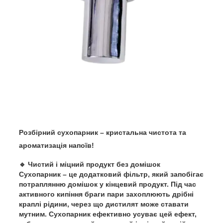
Розбірний сухопарник – кристальна чистота та
ароматизація напоїв!
🔹
Чистий і міцний продукт без домішок
Сухопарник – це
додатковий фільтр
, який запобігає
потраплянню домішок у кінцевий продукт. Під час
активного кипіння браги пари захоплюють дрібні
краплі рідини, через що дистилят може ставати
мутним.
Сухопарник ефективно усуває цей ефект
,