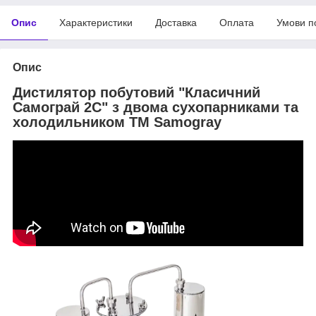
Опис
Характеристики
Доставка
Оплата
Умови п
Опис
Дистилятор побутовий "Класичний
Самограй 2С" з двома сухопарниками та
холодильником ТМ Samogray