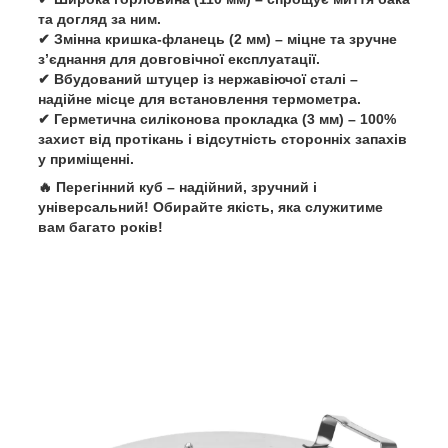
та догляд за ним.
✔
Змінна кришка-фланець (2 мм)
– міцне та зручне
з’єднання для довговічної експлуатації.
✔
Вбудований штуцер із нержавіючої сталі
–
надійне місце для встановлення термометра.
✔
Герметична силіконова прокладка (3 мм)
–
100%
захист від протікань
і
відсутність сторонніх запахів
у приміщенні.
🔥
Перегінний куб – надійний, зручний і
універсальний! Обирайте якість, яка служитиме
вам багато років!